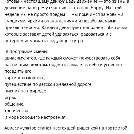
Готовы к настоящему движу? Ведь движение — это жизнь, а
движение навстречу счастью — это наш Happy! На этой
неделе мы не просто поедем — мы помчимся за новыми
эмоциями, яркими впечатлениями и незабываемыми
приключениями. Каждый день будет наполнен событиями,
которые заставят детей удивляться, радоваться и с
нетерпением ждать следующего утра.
В программе смены:
авиасимулятор, где каждый сможет почувствовать себя
настоящим пилотом, поднять самолёт в небо и успешно
посадить его;
картинг и скорость;
путешествие по детской железной дороге;
пикник на природе;
игры,
общение,
творчество
и море хорошего настроения.
Авиасимулятор станет настоящей вишенкой на торте этой