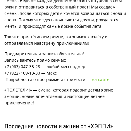
смены. Ведь не каждый день можно взять штурвал в свои
руки и отправиться в собственный полёт! Мы создаём
смены, после которых детям хочется возвращаться снова и
снова. Потому что здесь появляются друзья, рождаются
мечты и происходят самые яркие события лета.
Так что пристёгиваем ремни, готовимся к взлёту и
отправляемся навстречу приключениям!
Предварительная запись обязательна!
Записывайтесь прямо сейчас:
+7 (963) 047-35-28 — любой мессенджер
+7 (922) 109-13-30 — Макс
Подробности о программе и стоимости —
на сайте
:
«ПОЛЕТЕЛИ!» — смена, которая подарит детям яркие
эмоции, новые впечатления и настоящее летнее
приключение!
Последние новости и акции от «ХЭППИ»