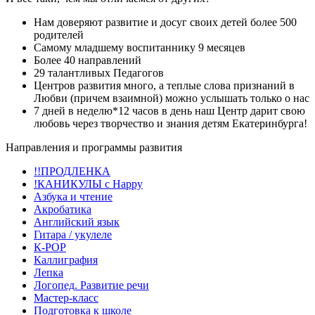
Нам доверяют развитие и досуг своих детей более 500
родителей
Самому младшему воспитаннику 9 месяцев
Более 40 направлений
29 талантливых Педагогов
Центров развития много, а теплые слова признаний в
Любви (причем взаимной) можно услышать только о нас
7 дней в неделю*12 часов в день наш Центр дарит свою
любовь через творчество и знания детям Екатеринбурга!
Направления и программы развития
!!ПРОДЛЕНКА
!КАНИКУЛЫ с Happy
Азбука и чтение
Акробатика
Английский язык
Гитара / укулеле
К-РОР
Каллиграфия
Лепка
Логопед. Развитие речи
Мастер-класс
Подготовка к школе