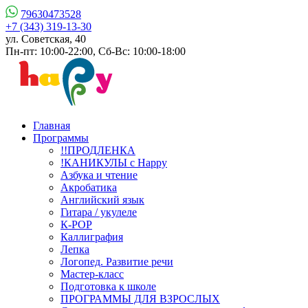
79630473528
+7 (343) 319-13-30
ул. Советская, 40
Пн-пт: 10:00-22:00, Сб-Вс: 10:00-18:00
Главная
Программы
!!ПРОДЛЕНКА
!КАНИКУЛЫ с Happy
Азбука и чтение
Акробатика
Английский язык
Гитара / укулеле
К-РОР
Каллиграфия
Лепка
Логопед. Развитие речи
Мастер-класс
Подготовка к школе
ПРОГРАММЫ ДЛЯ ВЗРОСЛЫХ