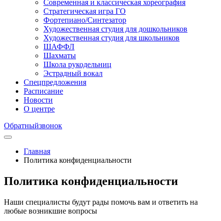
Современная и классическая хореография
Стратегическая игра ГО
Фортепиано/Синтезатор
Художественная студия для дошкольников
Художественная студия для школьников
ШАФФЛ
Шахматы
Школа рукодельниц
Эстрадный вокал
Спецпредложения
Расписание
Новости
О центре
Обратный
звонок
Главная
Политика конфиденциальности
Политика конфиденциальности
Наши специалисты будут рады помочь вам и ответить на
любые возникшие вопросы