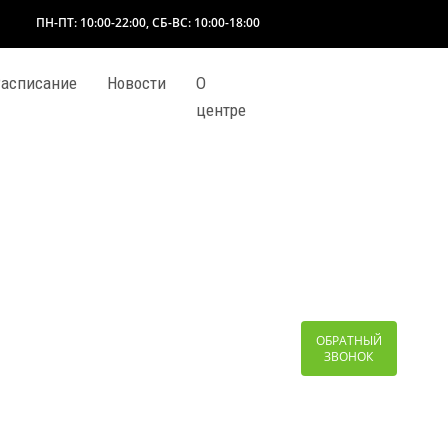
ПН-ПТ: 10:00-22:00, СБ-ВС: 10:00-18:00
асписание
Новости
О
центре
ОБРАТНЫЙ
ЗВОНОК