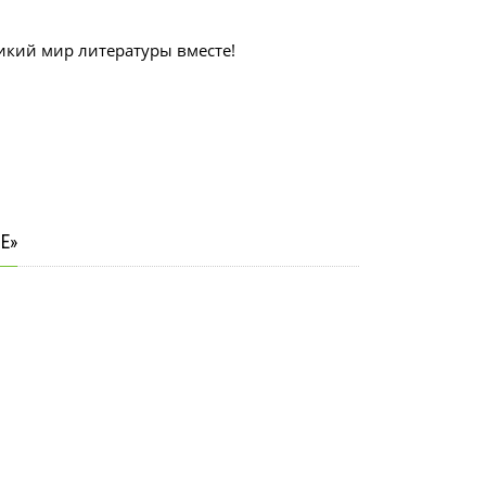
.
ликий мир литературы вместе!
Е»