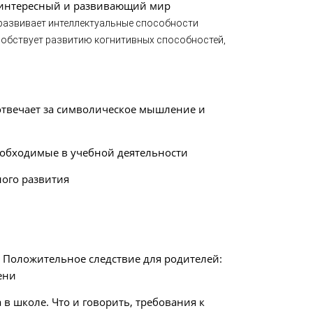
 интересный и развивающий мир
 развивает интеллектуальные способности
особствует развитию когнитивных способностей,
 отвечает за символическое мышление и
необходимые в учебной деятельности
ного развития
. Положительное следствие для родителей:
ени
 в школе. Что и говорить, требования к