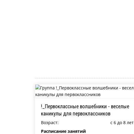
!_Первоклассные волшебники - веселые
каникулы для первоклассников
Возраст:
c 6 до 8 лет
Расписание занятий