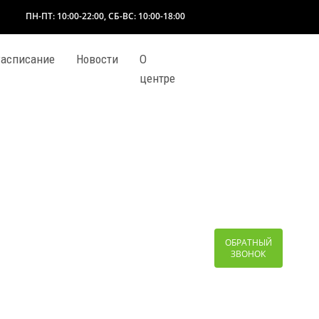
ПН-ПТ: 10:00-22:00, СБ-ВС: 10:00-18:00
асписание
Новости
О
центре
ОБРАТНЫЙ
ЗВОНОК