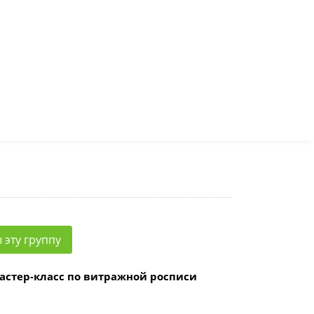
 эту группу
астер-класс по витражной росписи