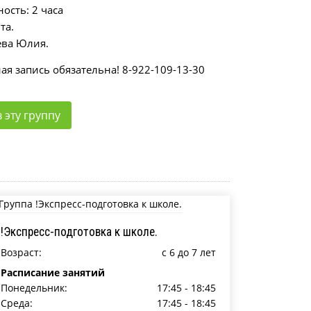
ость: 2 часа
та.
ева Юлия.
я запись обязательна! 8-922-109-13-30
 эту группу
!Экспресс-подготовка к школе.
Возраст:
c 6 до 7 лет
Расписание занятий
Понедельник:
17:45 - 18:45
Среда:
17:45 - 18:45