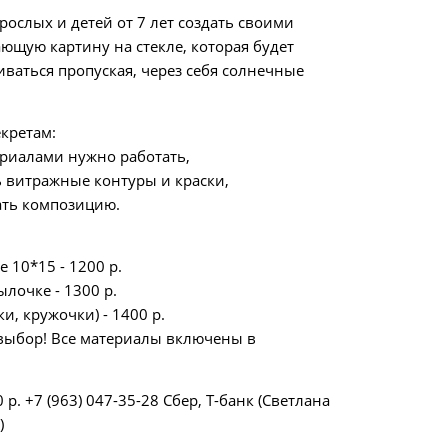
ослых и детей от 7 лет создать своими
ющую картину на стекле, которая будет
иваться пропуская, через себя солнечные
кретам:
ериалами нужно работать,
ь витражные контуры и краски,
ать композицию.
е 10*15 - 1200 р.
ылочке - 1300 р.
и, кружочки) - 1400 р.
выбор! Все материалы включены в
р. +7 (963) 047-35-28 Сбер, Т-банк (Светлана
)