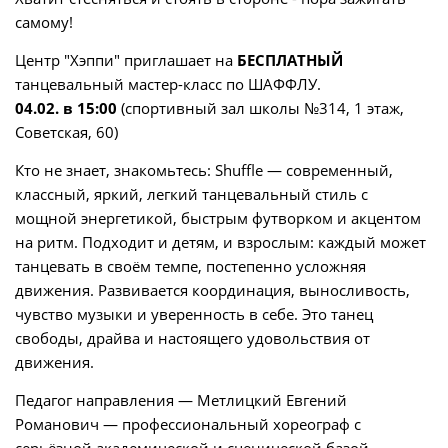
самому!
Центр "Хэппи" приглашает на
БЕСПЛАТНЫЙ
танцевальный мастер-класс по ШАФФЛУ.
04.02. в 15:00
(спортивный зал школы №314, 1 этаж,
Советская, 60)
Кто не знает, знакомьтесь: Shuffle — современный,
классный, яркий, легкий танцевальный стиль с
мощной энергетикой, быстрым футворком и акцентом
на ритм. Подходит и детям, и взрослым: каждый может
танцевать в своём темпе, постепенно усложняя
движения. Развивается координация, выносливость,
чувство музыки и уверенность в себе. Это танец
свободы, драйва и настоящего удовольствия от
движения.
Педагог направления — Метлицкий Евгений
Романович — профессиональный хореограф с
серьёзной академической и сценической базой.