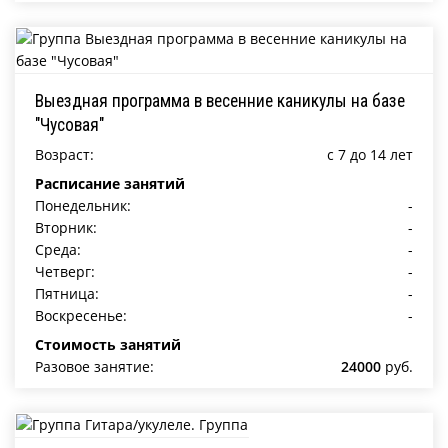
Выездная программа в весенние каникулы на базе
"Чусовая"
Возраст:
c 7 до 14 лет
Расписание занятий
Понедельник:
-
Вторник:
-
Среда:
-
Четверг:
-
Пятница:
-
Воскресенье:
-
Стоимость занятий
Разовое занятие:
24000
руб.