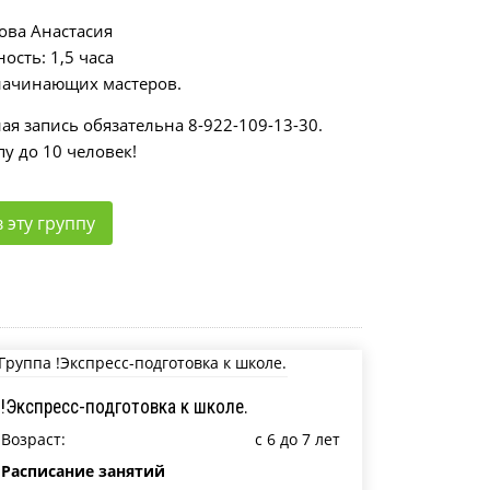
ова Анастасия
сть: 1,5 часа
начинающих мастеров.
я запись обязательна 8-922-109-13-30.
у до 10 человек!
 эту группу
!Экспресс-подготовка к школе.
Возраст:
c 6 до 7 лет
Расписание занятий