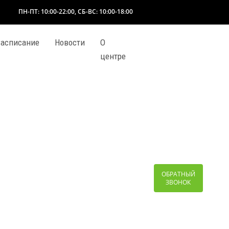
ПН-ПТ: 10:00-22:00, СБ-ВС: 10:00-18:00
асписание
Новости
О
центре
ОБРАТНЫЙ
ЗВОНОК