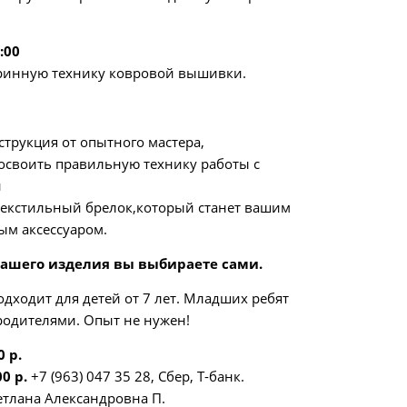
:00
ринную технику ковровой вышивки.
струкция от опытного мастера,
 освоить правильную технику работы с
и
текстильный брелок,который станет вашим
м аксессуаром.
вашего изделия вы выбираете сами.
одходит для детей от 7 лет. Младших ребят
 родителями. Опыт не нужен!
 р.
0 р.
+7 (963) 047 35 28, Сбер, Т-банк.
етлана Александровна П.