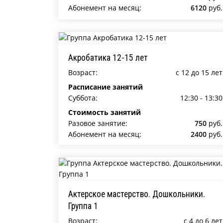
Абонемент на месяц:
6120
руб.
Акробатика 12-15 лет
Возраст:
c 12 до 15 лет
Расписание занятий
Суббота:
12:30 - 13:30
Стоимость занятий
Разовое занятие:
750
руб.
Абонемент на месяц:
2400
руб.
Актерское мастерство. Дошкольники.
Группа 1
Возраст:
c 4 до 6 лет