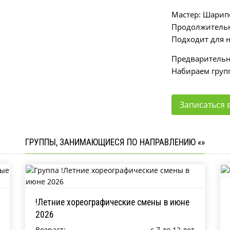
Мастер: Шарип
Продолжительно
Подходит для 
Предварительна
Набираем групп
Записаться в
ГРУППЫ, ЗАНИМАЮЩИЕСЯ ПО НАПРАВЛЕНИЮ «»
!Летние хореографические смены в июне
2026
Возраст:
c 7 до 12 лет