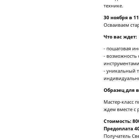
технике.
30 ноября в 11
Осваиваем ста
Что вас ждет:
- пошаговая ин
- возможность
инструментам
- уникальный 
индивидуальны
Образец для 
Мастер-класс п
ждем вместе с
Стоимость: 800
Предоплата 40
Получатель Св