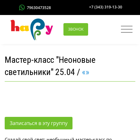
+7 (343) 319-13-30
79630473528
ЗВОНОК
Мастер-класс "Неоновые
светильники" 25.04 /
«»
Записаться в эту группу
Создай свой свет: необычный мастер-класс по