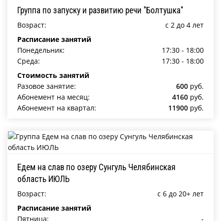
Группа по запуску и развитию речи "Болтушка"
Возраст:
c 2 до 4 лет
Расписание занятий
Понедельник:
17:30 - 18:00
Среда:
17:30 - 18:00
Стоимость занятий
Разовое занятие:
600
руб.
Абонемент на месяц:
4160
руб.
Абонемент на квартал:
11900
руб.
Едем на слав по озеру Сунгуль Челябинская
область ИЮЛЬ
Возраст:
c 6 до 20+ лет
Расписание занятий
Пятница:
-