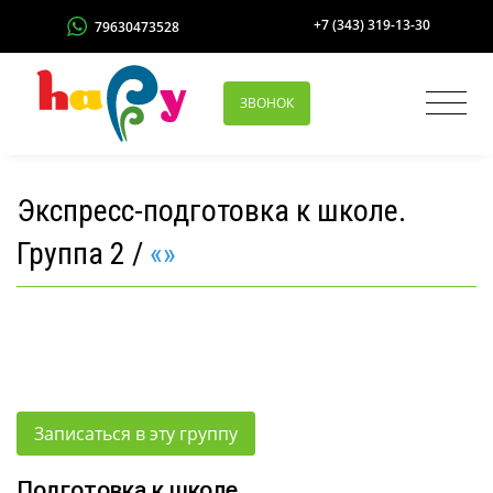
+7 (343) 319-13-30
79630473528
ЗВОНОК
Экспресс-подготовка к школе.
Группа 2 /
«»
Записаться в эту группу
Подготовка к школе