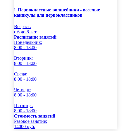
!_Первоклассные волшебники - веселые
каникулы для первоклассников
Возраст:
c 6 до 8 лет
Расписание занятий
Понедельник:
8:00 - 18:00
Вторник:
8:00 - 18:00
Среда:
8:00 - 18:00
Четверг:
8:00 - 18:00
Пятница:
8:00 - 18:00
Стоимость занятий
Разовое занятие:
14000
руб.