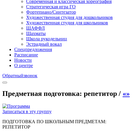
Современная и классическая хореография
Стратегическая игра ГО
Фортепиано/Синтезатор
Художественная студия для дошкольников
Художественная студия для школьников
ШАФФЛ
Шахматы
Школа рукодельниц
Эстрадный вокал
Спецпредложения
Расписание
Новости
О центре
Обратный
звонок
Предметная подготовка: репетитор /
«»
Записаться в эту группу
ПОДГОТОВКА ПО ШКОЛЬНЫМ ПРЕДМЕТАМ:
РЕПЕТИТОР