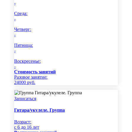
-
Среда:
-
Четверг:
-
Пятница:
-
Воскресенье:
-
Стоимость занятий
Разовое занятие:
24000
руб.
Записаться
Гитара/укулеле. Группа
Возраст:
c 6 до 16 лет