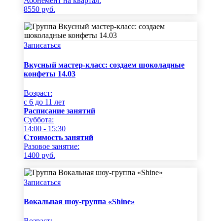
Абонемент на квартал:
8550
руб.
Записаться
Вкусный мастер-класс: создаем шоколадные
конфеты 14.03
Возраст:
c 6 до 11 лет
Расписание занятий
Суббота:
14:00 - 15:30
Стоимость занятий
Разовое занятие:
1400
руб.
Записаться
Вокальная шоу-группа «Shine»
Возраст: