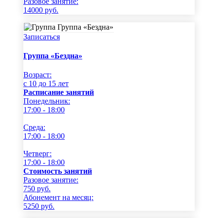
Разовое занятие:
14000
руб.
Записаться
Группа «Бездна»
Возраст:
c 10 до 15 лет
Расписание занятий
Понедельник:
17:00 - 18:00
Среда:
17:00 - 18:00
Четверг:
17:00 - 18:00
Стоимость занятий
Разовое занятие:
750
руб.
Абонемент на месяц:
5250
руб.