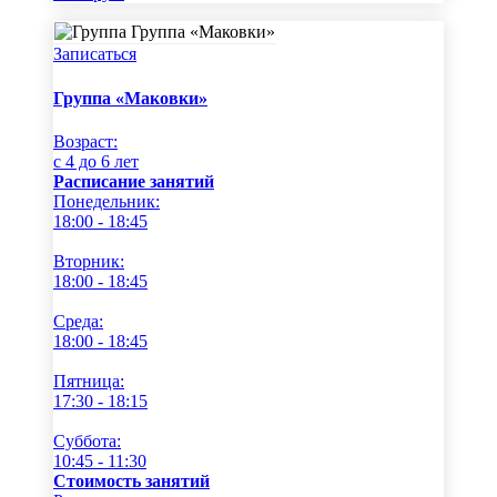
Записаться
Группа «Маковки»
Возраст:
c 4 до 6 лет
Расписание занятий
Понедельник:
18:00 - 18:45
Вторник:
18:00 - 18:45
Среда:
18:00 - 18:45
Пятница:
17:30 - 18:15
Суббота:
10:45 - 11:30
Стоимость занятий