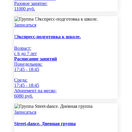
Разовое занятие:
11000
руб.
Записаться
!Экспресс-подготовка к школе.
Возраст:
c 6 до 7 лет
Расписание занятий
Понедельник:
17:45 - 18:45
Среда:
17:45 - 18:45
Абонемент на месяц:
6080
руб.
Записаться
Street-dance. Дневная группа