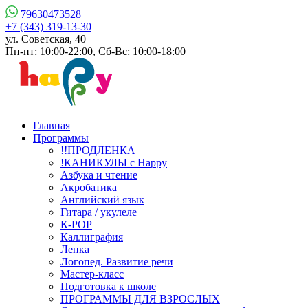
79630473528
+7 (343) 319-13-30
ул. Советская, 40
Пн-пт: 10:00-22:00, Сб-Вс: 10:00-18:00
Главная
Программы
!!ПРОДЛЕНКА
!КАНИКУЛЫ с Happy
Азбука и чтение
Акробатика
Английский язык
Гитара / укулеле
К-РОР
Каллиграфия
Лепка
Логопед. Развитие речи
Мастер-класс
Подготовка к школе
ПРОГРАММЫ ДЛЯ ВЗРОСЛЫХ