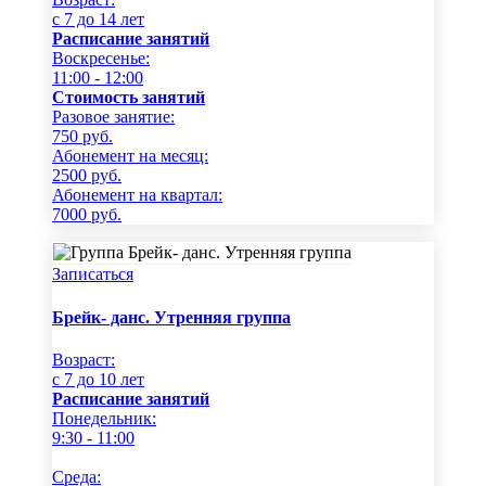
c 7 до 14 лет
Расписание занятий
Воскресенье:
11:00 - 12:00
Стоимость занятий
Разовое занятие:
750
руб.
Абонемент на месяц:
2500
руб.
Абонемент на квартал:
7000
руб.
Записаться
Брейк- данс. Утренняя группа
Возраст:
c 7 до 10 лет
Расписание занятий
Понедельник:
9:30 - 11:00
Среда: