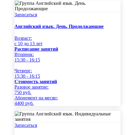
Записаться
Английский язык. День. Продолжающие
Возраст:
c 10 до 13 лет
Расписание занятий
Вторник:
15:30 - 16:15
Четверг:
15:30 - 16:15
Стоимость занятий
Разовое занятие:
750
руб.
Абонемент на месяц:
4400
руб.
Записаться