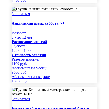
7400
руб.
Записаться
Английский язык. суббота. 7+
Возраст:
c 7 до 12 лет
Расписание занятий
Суббота:
12:00 - 14:00
Стоимость занятий
Разовое занятие:
1100
руб.
Абонемент на месяц:
3600
руб.
Абонемент на квартал:
10260
руб.
Записаться
Бесплатный мастер-класс по парной бачате